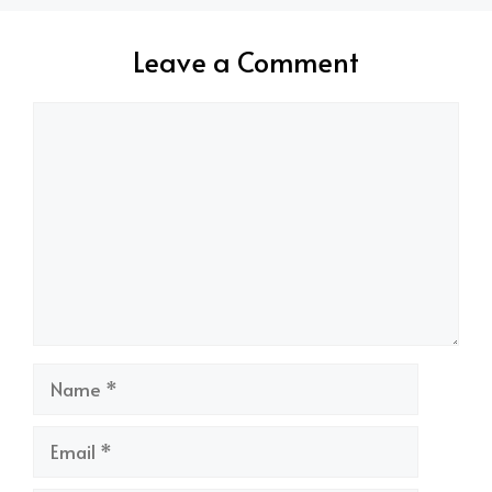
Leave a Comment
Comment
Name
Email