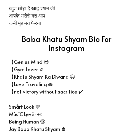
बहुत छोड़ा है खाटू श्याम जी
आपके भरोसे बस आप
कभी मुह मत फेरना
Baba Khatu Shyam Bio For
Instagram
【Genius Mind 😎
【Gym Lover ☺️
【Khatu Shyam Ka Diwana 🤩
【Love Traveling 🚘
【not victory without sacrifice ✔️
Smårt Look 💛
MûsïC Løvêr 👀
Being Human 🤠
Jay Baba Khatu Shyam ⛔