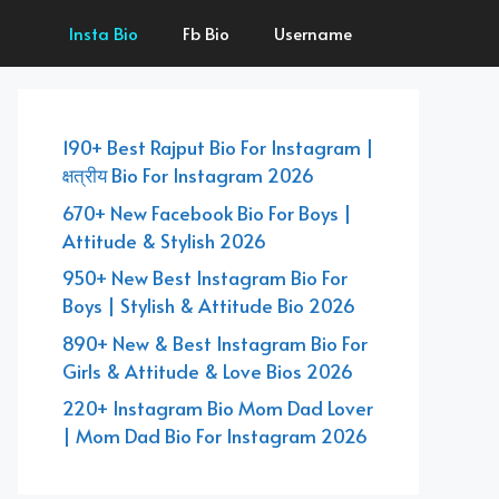
Insta Bio
Fb Bio
Username
190+ Best Rajput Bio For Instagram |
क्षत्रीय Bio For Instagram 2026
670+ New Facebook Bio For Boys |
Attitude & Stylish 2026
950+ New Best Instagram Bio For
Boys | Stylish & Attitude Bio 2026
890+ New & Best Instagram Bio For
Girls & Attitude & Love Bios 2026
220+ Instagram Bio Mom Dad Lover
| Mom Dad Bio For Instagram 2026