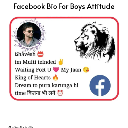
Facebook Bio For Boys Attitude
ßhåvêsh 📛