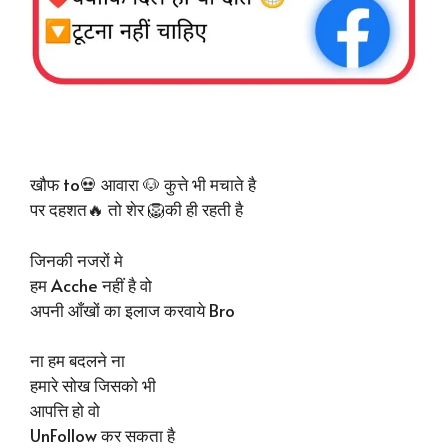
खौफ to💀 आवारा 🐶 कुत्ते भी मचाते है
पर दहशत🔥 तो शेर 🦁की ही रहती है
जिनकी नजरों मे
हम Acche नहीं है वो
अपनी आँखों का इलाज करवाये Bro
ना हम बदलने ना
हमारे सोख जिसको भी
आपत्ति हो वो
UnFollow कर सकता है