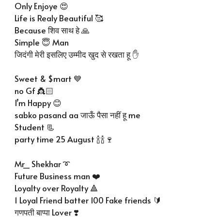
Only Enjoye 😍
Life is Realy Beautiful 🥰
Because शिव साथ हे 🙏
Simple 😇 Man
जिदंगी मेरी इसलिए उम्मीद खुद से रखता हू ✋
Sweet & $mart 💙
no Gf 👸🏻
I’m Happy 😊
sabko pasand aa जाऊँ पैसा नहीं हू me
Student 📃
party time 25 August 🍾🍾🍷
Mr_ Shekhar ➰
Future Business man ❤️
Loyalty over Royalty 🔺
1 Loyal Friend batter 100 Fake friends 🔰
गणपती बाप्पा Lover ❣️