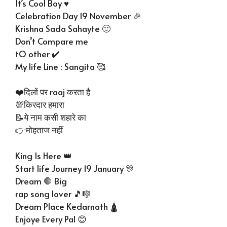
It’s Cool Boy ♥
Celebration Day 19 November 🎉
Krishna Sada Sahayte 🙂
Don’t Compare me
tO other ✔️
My life Line : Sangita 🥰
❤️दिलों पर raaj करता है
💯किरदार हमारा
📝ये नाम कसी शहारे का
👉मोहताज नहीं
King Is Here 👑
Start life Journey 19 January 🎊
Dream 🛑 Big
rap song lover 🎵🎼
Dream Place Kedarnath 🛕
Enjoye Every Pal 😊